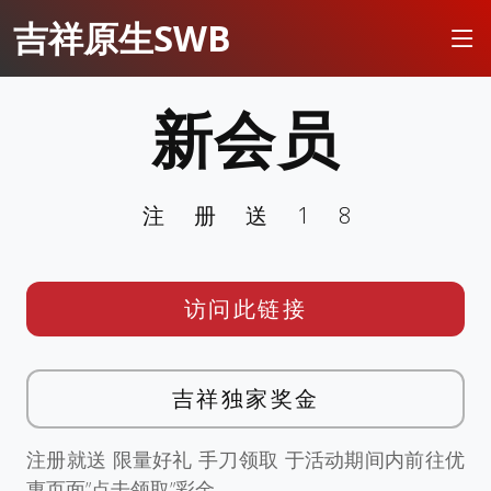
吉祥原生SWB
新会员
注册送18
访问此链接
吉祥独家奖金
注册就送 限量好礼 手刀领取 于活动期间内前往优
惠页面”点击领取”彩金。