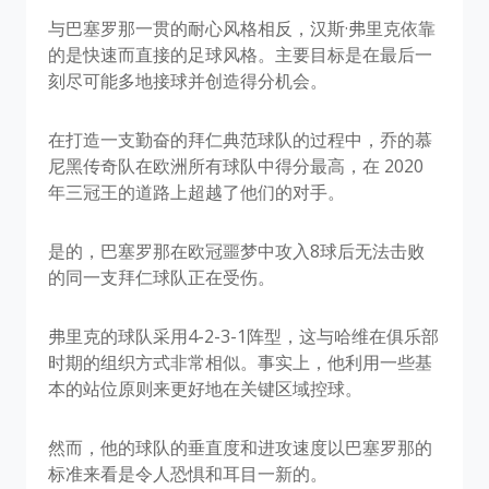
与巴塞罗那一贯的耐心风格相反，汉斯·弗里克依靠
的是快速而直接的足球风格。主要目标是在最后一
刻尽可能多地接球并创造得分机会。
在打造一支勤奋的拜仁典范球队的过程中，乔的慕
尼黑传奇队在欧洲所有球队中得分最高，在 2020
年三冠王的道路上超越了他们的对手。
是的，巴塞罗那在欧冠噩梦中攻入8球后无法击败
的同一支拜仁球队正在受伤。
弗里克的球队采用4-2-3-1阵型，这与哈维在俱乐部
时期的组织方式非常相似。事实上，他利用一些基
本的站位原则来更好地在关键区域控球。
然而，他的球队的垂直度和进攻速度以巴塞罗那的
标准来看是令人恐惧和耳目一新的。