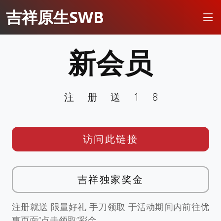
吉祥原生SWB
新会员
注册送18
访问此链接
吉祥独家奖金
注册就送 限量好礼 手刀领取 于活动期间内前往优
惠页面”点击领取”彩金。