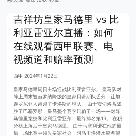
吉祥坊皇家马德里 vs 比
利亚雷亚尔直播：如何
在线观看西甲联赛、电
视频道和赔率预测
西甲
2024年1月22日
皇家马德里周日主场迎战比利亚雷亚尔。 皇马队对
阵上周末被赫罗纳降级的皇家贝蒂斯队丢分，让加
泰罗尼亚人超越了卡洛斯的球队。 由于安切洛蒂战
胜了巴塞罗那，皇马整个赛季只输了一场——对阵
马德里竞技和比利亚雷亚尔，最终排名第13。 在积
分榜上落后于皇家马德里。 由于马塞利诺在他的最
后一场比赛中领先皇家社会，阿马里洛潜水艇希望