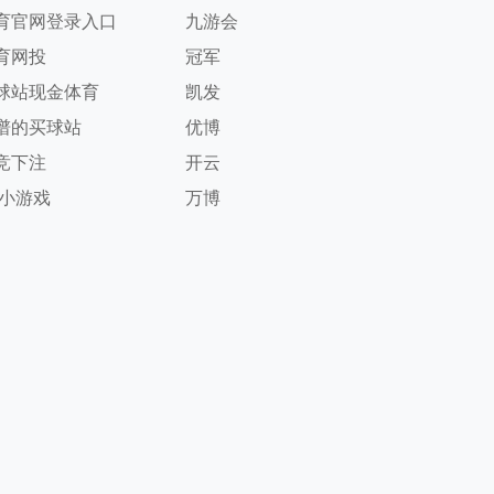
育官网登录入口
九游会
育网投
冠军
球站现金体育
凯发
谱的买球站
优博
竞下注
开云
g小游戏
万博