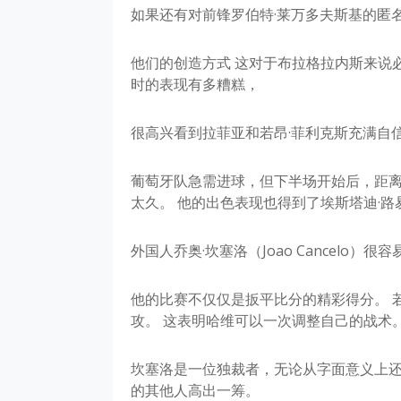
如果还有对前锋罗伯特·莱万多夫斯基的匿
他们的创造方式 这对于布拉格拉内斯来说
时的表现有多糟糕，
很高兴看到拉菲亚和若昂·菲利克斯充满自
葡萄牙队急需进球，但下半场开始后，距
太久。 他的出色表现也得到了埃斯塔迪·路
外国人乔奥·坎塞洛（Joao Cancelo）
他的比赛不仅仅是扳平比分的精彩得分。 
攻。 这表明哈维可以一次调整自己的战术
坎塞洛是一位独裁者，无论从字面意义上
的其他人高出一筹。