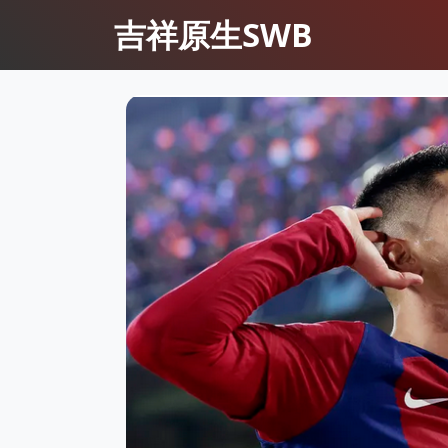
吉祥原生SWB