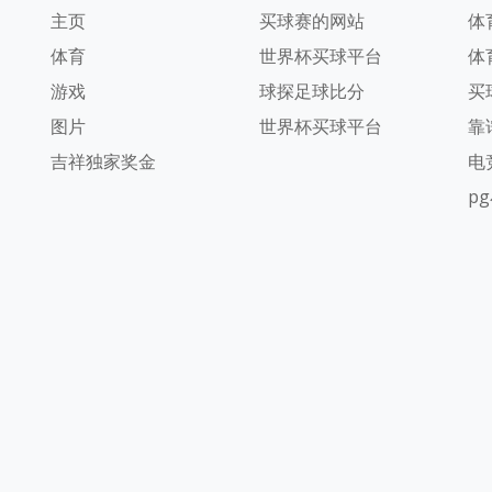
主页
买球赛的网站
体
体育
世界杯买球平台
体
游戏
球探足球比分
买
图片
世界杯买球平台
靠
吉祥独家奖金
电
p