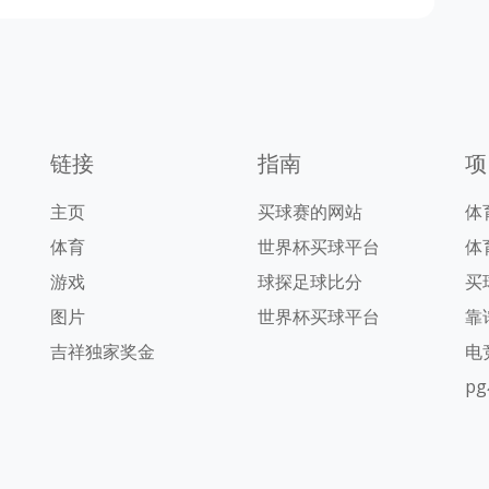
链接
指南
项
主页
买球赛的网站
体
体育
世界杯买球平台
体
游戏
球探足球比分
买
图片
世界杯买球平台
靠
吉祥独家奖金
电
p