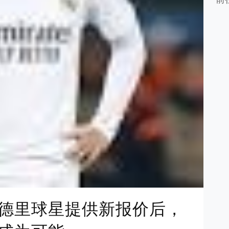
德里球星提供新报价后，