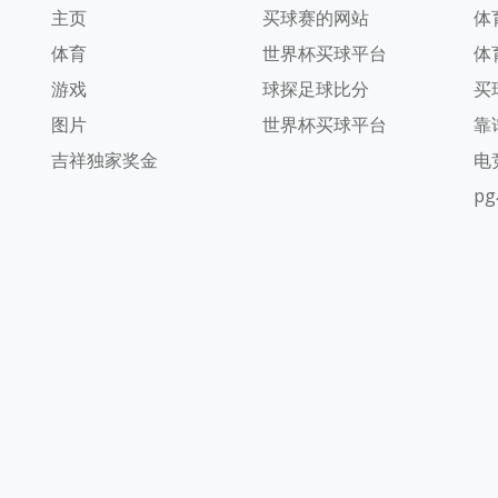
主页
买球赛的网站
体
体育
世界杯买球平台
体
游戏
球探足球比分
买
图片
世界杯买球平台
靠
吉祥独家奖金
电
p