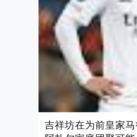
吉祥坊在为前皇家马