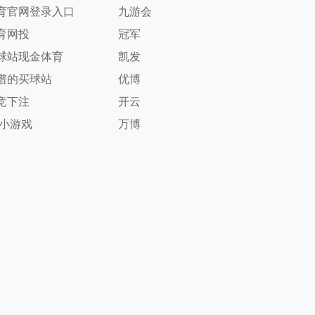
育官网登录入口
九游会
育网投
冠军
球站现金体育
凯发
谱的买球站
优博
竞下注
开云
g小游戏
万博