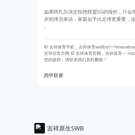
如果阿扎尔决定拒绝联盟SG的报价，只会增
岁的球员来说，家庭似乎比足球更重要，
。
© 吉祥体育手机，吉祥体育wellbet一Newswbwb
吉祥坊官方网 © 吉祥体育官网，吉祥体育一 Ha
您的版权，请联系我们及时删除！
西甲联赛
吉祥原生SWB