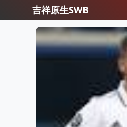
吉祥原生SWB