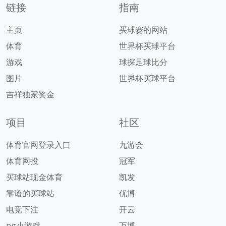
链接
指南
主页
买球赛的网站
体育
世界杯买球平台
游戏
球探足球比分
图片
世界杯买球平台
吉祥独家奖金
项目
社区
体育官网登录入口
九游会
体育网投
冠军
买球站现金体育
凯发
靠谱的买球站
优博
电竞下注
开云
pg小游戏
万博