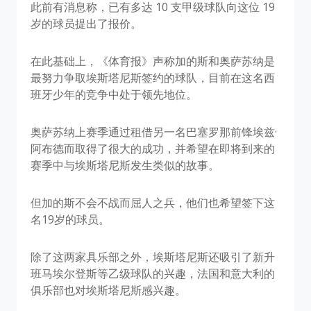
此前有消息称，已有多达 10 支甲级球队向这位 19
岁的球员提出了报价。
在此基础上，《体育报》声称加的斯和奥萨苏纳是
最努力争取埃斯塔尼斯签约的球队，目前在这名西
班牙少年的竞争中处于领先地位。
奥萨苏纳上赛季通过租借另一名巴塞罗那前锋埃兹·
阿布德而取得了很大的成功，并希望在即将到来的
赛季中与埃斯塔尼斯发生类似的故事。
但加的斯不会不战而屈人之兵，他们也希望签下这
名19岁的球员。
除了这两家具乐部之外，埃斯塔尼斯还吸引了新升
班马埃尔登斯等乙级球队的兴趣，法国和意大利的
俱乐部也对埃斯塔尼斯感兴趣。