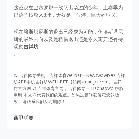
这位仅在巴塞罗那一线队出场过的少年，上赛季为
巴萨竞技攻入8球，无疑是一位潜力巨大的球员。
现在埃斯塔尼斯的退出已经成为可能，但埃斯塔尼
斯的最终去向以及是租借退出还是永久离开还有待
观察
吉祥坊
。
© 吉祥体育手机，吉祥体育wellbet一Newswbwb © 吉祥
坊APP手机吉祥坊WELLBET【访问smartjxf.com】吉祥
坊官方网 © 吉祥体育官网，吉祥体育一 Haohaowb 版权
申明 本文不代表我们的观点。如果这篇转载侵犯您的版
权，请联系我们及时删除！
西甲联赛