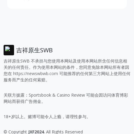
吉祥原生SWB
吉祥原生SWB 不承担与您使用本网站及使用本网站所含任何信息相
关的任何责任。作为使用本网站的条件，您同意免除本网站所有者因
您在
https://newswbwb.com
可能推荐的任何第三方网站上使用任何
服务而产生的任何索赔。
关联方披露：Sportsbook & Casino Review 可能会因访问体育博彩
网站而获得广告佣金。
18+岁以上。赌博可能令人上瘾，请理性参与。
© Copyright
JXF2024
. All Rights Reserved