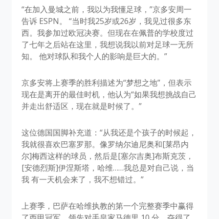
“在加入曼城之前，我以为我懂足球，”京多安周一
告诉 ESPN。 “当时我25岁或26岁，我见过很多东
西。我参加过欧冠决赛。但现在在佩普的学校度过
了七年之后站在这里，我想说我以前对足球一无所
知。 他对球队和我个人的影响是巨大的。”
京多安将上赛季的胜利描述为“梦想之地”，但表示
现在是离开的最佳时机，他认为“如果我想挑战自己
并走出舒适区，现在就是时候了。”
这位德国国脚补充道：“从我还是个孩子的时候起，
我就很喜欢巴塞罗那。像罗纳尔迪尼奥和[莱昂内
尔]梅西这样的球员，然后是[塞尔吉奥]布斯克茨，
[安德烈斯]伊涅斯塔，哈维……我总是对自己说，当
我 有一天机会来了，我不想错过。”
上赛季，巴萨在哈维执教的第一个完整赛季中赢得
了西甲冠军，领先对手皇家马德里 10 分，夺得了