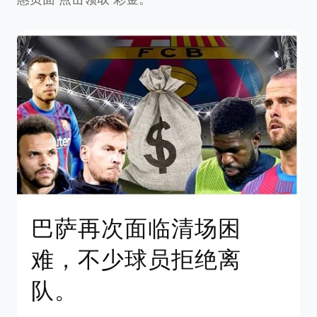
巴萨再次面临清场困
难，不少球员拒绝离
队。