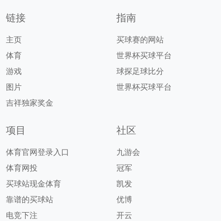
链接
指南
主页
买球赛的网站
体育
世界杯买球平台
游戏
球探足球比分
图片
世界杯买球平台
吉祥独家奖金
项目
社区
体育官网登录入口
九游会
体育网投
冠军
买球站现金体育
凯发
靠谱的买球站
优博
电竞下注
开云