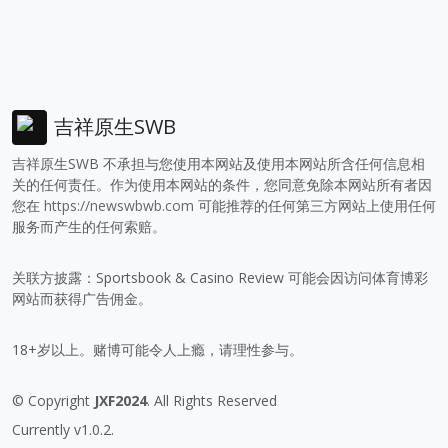
吉祥原生SWB
吉祥原生SWB 不承担与您使用本网站及使用本网站所含任何信息相
关的任何责任。作为使用本网站的条件，您同意免除本网站所有者因
您在
https://newswbwb.com
可能推荐的任何第三方网站上使用任何
服务而产生的任何索赔。
关联方披露：Sportsbook & Casino Review 可能会因访问体育博彩
网站而获得广告佣金。
18+岁以上。赌博可能令人上瘾，请理性参与。
© Copyright
JXF2024
. All Rights Reserved
Currently v1.0.2.