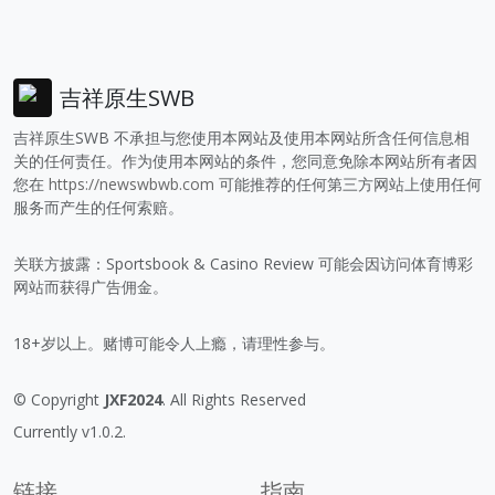
吉祥原生SWB
吉祥原生SWB 不承担与您使用本网站及使用本网站所含任何信息相
关的任何责任。作为使用本网站的条件，您同意免除本网站所有者因
您在
https://newswbwb.com
可能推荐的任何第三方网站上使用任何
服务而产生的任何索赔。
关联方披露：Sportsbook & Casino Review 可能会因访问体育博彩
网站而获得广告佣金。
18+岁以上。赌博可能令人上瘾，请理性参与。
© Copyright
JXF2024
. All Rights Reserved
Currently v1.0.2.
链接
指南