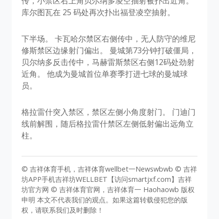
传，小禁区右上角贝尔纳多凌空抽射被扑出近角。
库尔图瓦在 25 码处再次扑出福登凌空抽射。
下半场。 卡瓦哈尔禁区右侧传中，无人防守的维尼
修斯禁区边缘射门偏出。 曼城第73分钟打破僵局，
贝尔纳多反击传中，马赫雷斯禁区右侧12码处劲射
近角。 他成为曼城首位单赛季打进七球的曼城球
员。
格拉雷什突入禁区，禁区左侧小角度射门。 门迪门
线前解围，随后格拉雷什禁区左侧低射偏出远角立
柱。
© 吉祥体育手机，吉祥体育wellbet一Newswbwb © 吉祥
坊APP手机吉祥坊WELLBET【访问smartjxf.com】吉祥
坊官方网 © 吉祥体育官网，吉祥体育一 Haohaowb 版权
申明 本文不代表我们的观点。如果这篇转载侵犯您的版
权，请联系我们及时删除！