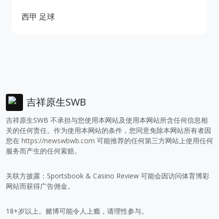
西甲
足球
吉祥原生SWB
吉祥原生SWB 不承担与您使用本网站及使用本网站所含任何信息相
关的任何责任。作为使用本网站的条件，您同意免除本网站所有者因
您在
https://newswbwb.com
可能推荐的任何第三方网站上使用任何
服务而产生的任何索赔。
关联方披露：Sportsbook & Casino Review 可能会因访问体育博彩
网站而获得广告佣金。
18+岁以上。赌博可能令人上瘾，请理性参与。