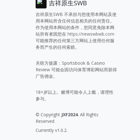
吉祥原生SWB
吉祥原生SWB 不承担与您使用本网站及使
用本网站所含任何信息相关的任何责任。
作为使用本网站的条件，您同意免除本网
站所有者因您在
https://newswbwb.com
可能推荐的任何第三方网站上使用任何服
务而产生的任何索赔。
关联方披露：Sportsbook & Casino
Review 可能会因访问体育博彩网站而获得
广告佣金。
18+岁以上。赌博可能令人上瘾，请理性
参与。
© Copyright
JXF2024
. All Rights
Reserved
Currently v1.0.2.