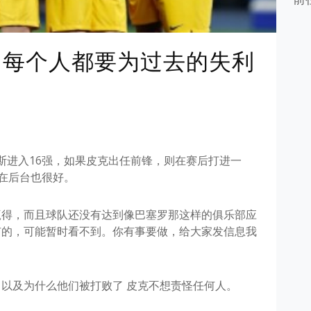
 每个人都要为过去的失利
勒斯进入16强，如果皮克出任前锋，则在赛后打进一
它在后台也很好。
赢得，而且球队还没有达到像巴塞罗那这样的俱乐部应
有的，可能暂时看不到。你有事要做，给大家发信息我
以及为什么他们被打败了 皮克不想责怪任何人。