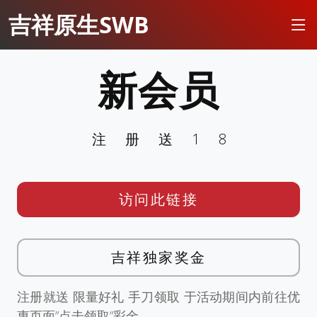
吉祥原生SWB
新会员
注册送18
访问此链接
吉祥独家奖金
注册就送 限量好礼 手刀领取 于活动期间内前往优
惠页面”点击领取”彩金。