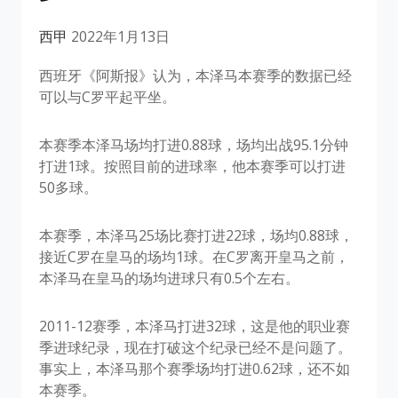
西甲
2022年1月13日
西班牙《阿斯报》认为，本泽马本赛季的数据已经
可以与C罗平起平坐。
本赛季本泽马场均打进0.88球，场均出战95.1分钟
打进1球。按照目前的进球率，他本赛季可以打进
50多球。
本赛季，本泽马25场比赛打进22球，场均0.88球，
接近C罗在皇马的场均1球。在C罗离开皇马之前，
本泽马在皇马的场均进球只有0.5个左右。
2011-12赛季，本泽马打进32球，这是他的职业赛
季进球纪录，现在打破这个纪录已经不是问题了。
事实上，本泽马那个赛季场均打进0.62球，还不如
本赛季。