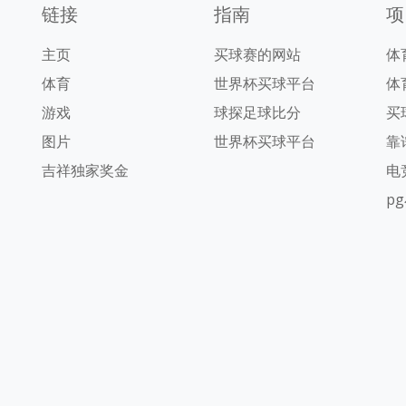
链接
指南
项
主页
买球赛的网站
体
体育
世界杯买球平台
体
游戏
球探足球比分
买
图片
世界杯买球平台
靠
吉祥独家奖金
电
p