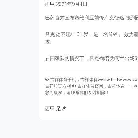
西甲
2021年9月1日
巴萨官方宣布塞维利亚前锋卢克·德容 搬
吕克·德容现年 31 岁，是一名前锋。 效
攻。
在国家队的情况下，吕克·德容为荷兰出场3
© 吉祥体育手机，吉祥体育wellbet一Newswbwb
吉祥坊官方网 © 吉祥体育官网，吉祥体育一 Ha
您的版权，请联系我们及时删除！
西甲
足球