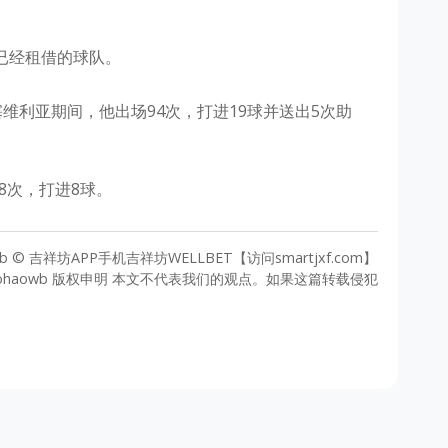
到已经租借的球队。
力塞维利亚期间，他出场94次，打进19球并送出5次助
8次，打进8球。
 © 吉祥坊APP手机吉祥坊WELLBET【访问smartjxf.com】
ohaowb 版权申明 本文不代表我们的观点。如果这篇转载侵犯