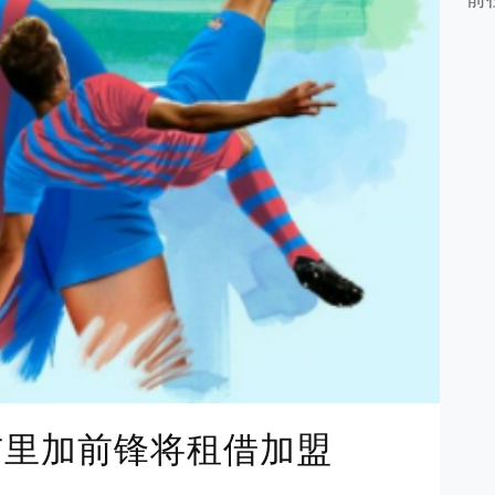
布里加前锋将租借加盟