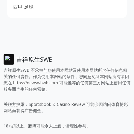
西甲
足球
吉祥原生SWB
吉祥原生SWB 不承担与您使用本网站及使用本网站所含任何信息相
关的任何责任。作为使用本网站的条件，您同意免除本网站所有者因
您在
https://newswbwb.com
可能推荐的任何第三方网站上使用任何
服务而产生的任何索赔。
关联方披露：Sportsbook & Casino Review 可能会因访问体育博彩
网站而获得广告佣金。
18+岁以上。赌博可能令人上瘾，请理性参与。