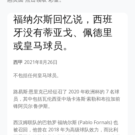
福纳尔斯回忆说，西班
牙没有蒂亚戈、佩德里
或皇马球员。
西甲
2021年8月26日
不包括任何皇马球员。
路易斯·恩里克已经征召了 2020 年欧洲杯的 7 名球
员，其中包括瓦伦西亚中场卡洛斯·索勒和布拉加前
锋阿贝尔·鲁伊斯。
西汉姆联队的巴勃罗·福纳尔斯 (Pablo Fornals) 也
被召回，他曾在 2018 年为高级球队效力，而比利