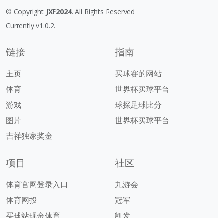
© Copyright
JXF2024
. All Rights Reserved
Currently v1.0.2.
链接
指南
主页
买球赛的网站
体育
世界杯买球平台
游戏
球探足球比分
图片
世界杯买球平台
吉祥独家奖金
项目
社区
体育官网登录入口
九游会
体育网投
冠军
买球站现金体育
凯发