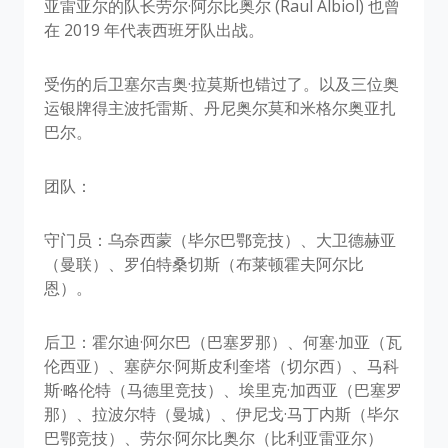
亚雷亚尔的队长劳尔·阿尔比奥尔 (Raul Albiol) 也曾
在 2019 年代表西班牙队出战。
受伤的后卫塞尔吉奥·拉莫斯也错过了。以及三位奥
运银牌得主波托雷斯、丹尼奥尔莫和米格尔奥亚扎
巴尔。
团队：
守门员：乌奈西蒙（毕尔巴鄂竞技）、大卫德赫亚
（曼联）、罗伯特桑切斯（布莱顿霍夫阿尔比
恩）。
后卫：霍尔迪·阿尔巴（巴塞罗那）、何塞·加亚（瓦
伦西亚）、塞萨尔·阿斯皮利奎塔（切尔西）、马科
斯·略伦特（马德里竞技）、埃里克·加西亚（巴塞罗
那）、拉波尔特（曼城）、伊尼戈·马丁内斯（毕尔
巴鄂竞技）、劳尔·阿尔比奥尔（比利亚雷亚尔）