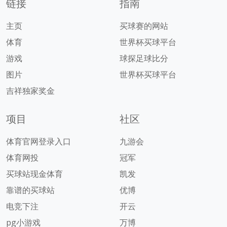
链接
指南
主页
买球赛的网站
体育
世界杯买球平台
游戏
球探足球比分
图片
世界杯买球平台
吉祥独家奖金
项目
社区
体育官网登录入口
九游会
体育网投
冠军
买球站现金体育
凯发
靠谱的买球站
优博
电竞下注
开云
pg小游戏
万博