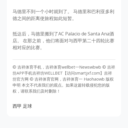
马德里不到一个小时就到了。 马德里和巴利亚多利
德之间的距离使旅程如此短暂。
抵达后，马德里搬到了AC Palacio de Santa Ana酒
店。 在那之前，他们将面对与西甲第二十四轮比赛
相对应的比赛。
© 吉祥体育手机，吉祥体育wellbet一Newswbwb © 吉祥
坊APP手机吉祥坊WELLBET【访问smartjxf.com】吉祥
坊官方网 © 吉祥体育官网，吉祥体育一 Haohaowb 版权
申明 本文不代表我们的观点。如果这篇转载侵犯您的版
权，请联系我们及时删除！
西甲
足球