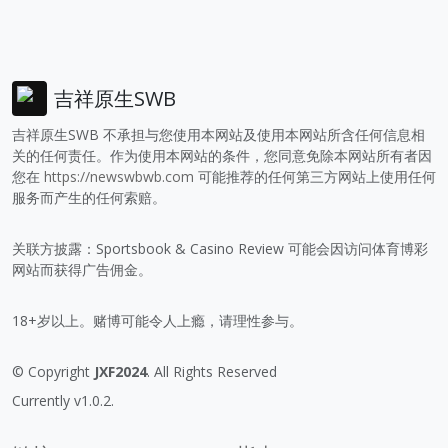
吉祥原生SWB
吉祥原生SWB 不承担与您使用本网站及使用本网站所含任何信息相
关的任何责任。作为使用本网站的条件，您同意免除本网站所有者因
您在
https://newswbwb.com
可能推荐的任何第三方网站上使用任何
服务而产生的任何索赔。
关联方披露：Sportsbook & Casino Review 可能会因访问体育博彩
网站而获得广告佣金。
18+岁以上。赌博可能令人上瘾，请理性参与。
© Copyright
JXF2024
. All Rights Reserved
Currently v1.0.2.