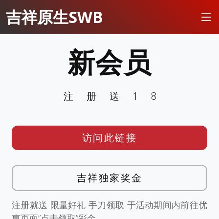
吉祥原生SWB
新会员
注册送18
访问此链接
吉祥独家奖金
注册就送 限量好礼 手刀领取 于活动期间内前往优
惠页面”点击领取”彩金。