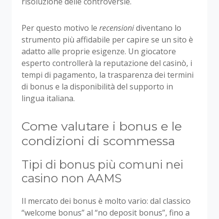
risoluzione delle controversie.
Per questo motivo le
recensioni
diventano lo
strumento più affidabile per capire se un sito è
adatto alle proprie esigenze. Un giocatore
esperto controllerà la reputazione del casinò, i
tempi di pagamento, la trasparenza dei termini
di bonus e la disponibilità del supporto in
lingua italiana.
Come valutare i bonus e le
condizioni di scommessa
Tipi di bonus più comuni nei
casino non AAMS
Il mercato dei bonus è molto vario: dal classico
“welcome bonus” al “no deposit bonus”, fino a