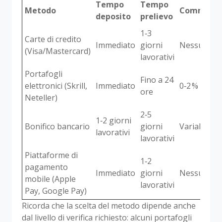
Tempo
Tempo
Metodo
Commissio
deposito
prelievo
1‑3
Carte di credito
Immediato
giorni
Nessuna
(Visa/Mastercard)
lavorativi
Portafogli
Fino a 24
elettronici (Skrill,
Immediato
0‑2 %
ore
Neteller)
2‑5
1‑2 giorni
Bonifico bancario
giorni
Variabile
lavorativi
lavorativi
Piattaforme di
1‑2
pagamento
Immediato
giorni
Nessuna
mobile (Apple
lavorativi
Pay, Google Pay)
Ricorda che la scelta del metodo dipende anche
dal livello di verifica richiesto: alcuni portafogli