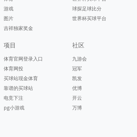
游戏
球探足球比分
图片
世界杯买球平台
吉祥独家奖金
项目
社区
体育官网登录入口
九游会
体育网投
冠军
买球站现金体育
凯发
靠谱的买球站
优博
电竞下注
开云
pg小游戏
万博