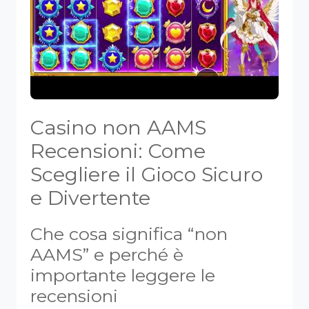
Casino non AAMS
Recensioni: Come
Scegliere il Gioco Sicuro
e Divertente
Che cosa significa “non
AAMS” e perché è
importante leggere le
recensioni