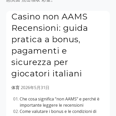
Casino non AAMS
Recensioni: guida
pratica a bonus,
pagamenti e
sicurezza per
giocatori italiani
体育
2026年5月31日
Che cosa significa “non AAMS” e perché è
importante leggere le recensioni
Come valutare i bonus e le condizioni di