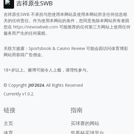
吉祥原生SWB
吉祥原生SWB 不承担与您使用本网站及使用本网站所含任何信息相
关的任何责任。作为使用本网站的条件，您同意免除本网站所有者因
您在
https://newswbwb.com
可能推荐的任何第三方网站上使用任何
服务而产生的任何索赔。
关联方披露：Sportsbook & Casino Review 可能会因访问体育博彩
网站而获得广告佣金。
18+岁以上。赌博可能令人上瘾，请理性参与。
© Copyright
JXF2024
. All Rights Reserved
Currently v1.0.2.
链接
指南
主页
买球赛的网站
体育
世界杯买球平台