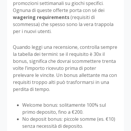
promozioni settimanali su giochi specifici.
Ognuna di queste offerte porta con sé dei
wagering requirements
(requisiti di
scommessa) che spesso sono la vera trappola
per i nuovi utenti.
Quando leggi una recensione, controlla sempre
la tabella dei termini: se il requisito è 30x il
bonus, significa che dovrai scommettere trenta
volte l’importo ricevuto prima di poter
prelevare le vincite. Un bonus allettante ma con
requisiti troppo alti può trasformarsi in una
perdita di tempo.
Welcome bonus: solitamente 100% sul
primo deposito, fino a €200.
No deposit bonus: piccole somme (es. €10)
senza necessità di deposito.