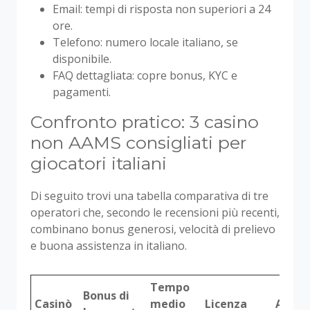
Email: tempi di risposta non superiori a 24
ore.
Telefono: numero locale italiano, se
disponibile.
FAQ dettagliata: copre bonus, KYC e
pagamenti.
Confronto pratico: 3 casino
non AAMS consigliati per
giocatori italiani
Di seguito trovi una tabella comparativa di tre
operatori che, secondo le recensioni più recenti,
combinano bonus generosi, velocità di prelievo
e buona assistenza in italiano.
Tempo
Bonus di
Casinò
medio
Licenza
App m