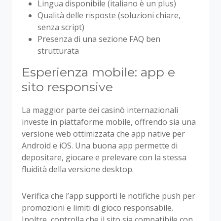
Lingua disponibile (italiano è un plus)
Qualità delle risposte (soluzioni chiare,
senza script)
Presenza di una sezione FAQ ben
strutturata
Esperienza mobile: app e
sito responsive
La maggior parte dei casinò internazionali
investe in piattaforme mobile, offrendo sia una
versione web ottimizzata che app native per
Android e iOS. Una buona app permette di
depositare, giocare e prelevare con la stessa
fluidità della versione desktop.
Verifica che l’app supporti le notifiche push per
promozioni e limiti di gioco responsabile.
Inoltre, controlla che il sito sia compatibile con