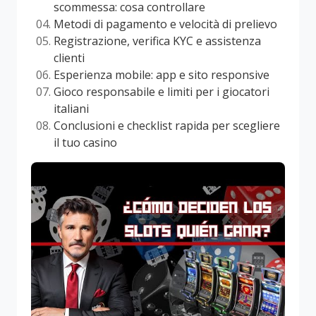
scommessa: cosa controllare
Metodi di pagamento e velocità di prelievo
Registrazione, verifica KYC e assistenza
clienti
Esperienza mobile: app e sito responsive
Gioco responsabile e limiti per i giocatori
italiani
Conclusioni e checklist rapida per scegliere
il tuo casino