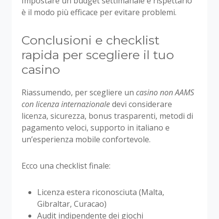
Impostare un budget settimanale e rispettarlo
è il modo più efficace per evitare problemi.
Conclusioni e checklist
rapida per scegliere il tuo
casino
Riassumendo, per scegliere un
casino non AAMS
con licenza internazionale
devi considerare
licenza, sicurezza, bonus trasparenti, metodi di
pagamento veloci, supporto in italiano e
un’esperienza mobile confortevole.
Ecco una checklist finale:
Licenza estera riconosciuta (Malta,
Gibraltar, Curacao)
Audit indipendente dei giochi