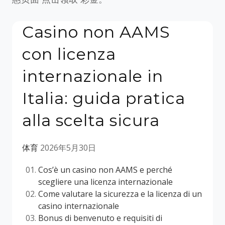
Casino non AAMS
con licenza
internazionale in
Italia: guida pratica
alla scelta sicura
体育
2026年5月30日
Cos’è un casino non AAMS e perché
scegliere una licenza internazionale
Come valutare la sicurezza e la licenza di un
casino internazionale
Bonus di benvenuto e requisiti di