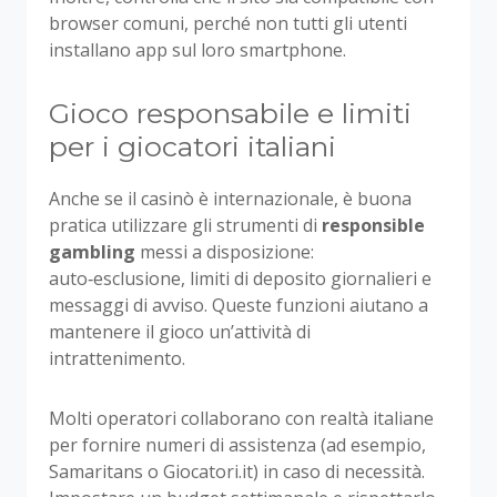
browser comuni, perché non tutti gli utenti
installano app sul loro smartphone.
Gioco responsabile e limiti
per i giocatori italiani
Anche se il casinò è internazionale, è buona
pratica utilizzare gli strumenti di
responsible
gambling
messi a disposizione:
auto‑esclusione, limiti di deposito giornalieri e
messaggi di avviso. Queste funzioni aiutano a
mantenere il gioco un’attività di
intrattenimento.
Molti operatori collaborano con realtà italiane
per fornire numeri di assistenza (ad esempio,
Samaritans o Giocatori.it) in caso di necessità.