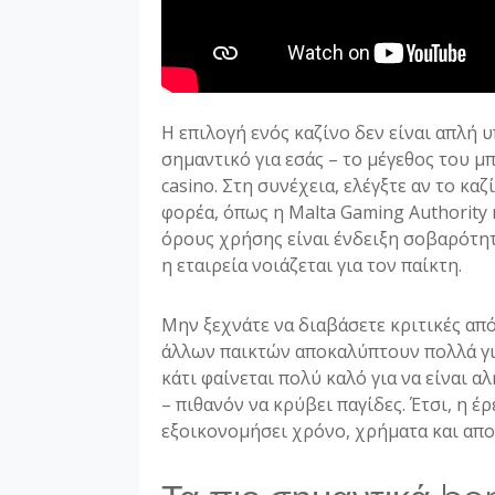
Η επιλογή ενός καζίνο δεν είναι απλή υ
σημαντικό για εσάς – το μέγεθος του μ
casino. Στη συνέχεια, ελέγξτε αν το κα
φορέα, όπως η Malta Gaming Authority 
όρους χρήσης είναι ένδειξη σοβαρότητ
η εταιρεία νοιάζεται για τον παίκτη.
Μην ξεχνάτε να διαβάσετε κριτικές από
άλλων παικτών αποκαλύπτουν πολλά για 
κάτι φαίνεται πολύ καλό για να είναι 
– πιθανόν να κρύβει παγίδες. Έτσι, η έ
εξοικονομήσει χρόνο, χρήματα και απ