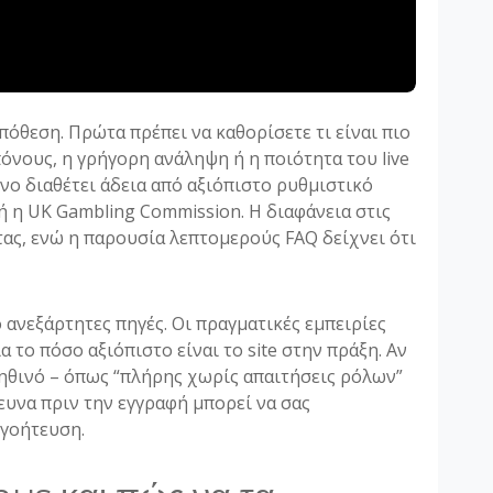
πόθεση. Πρώτα πρέπει να καθορίσετε τι είναι πιο
πόνους, η γρήγορη ανάληψη ή η ποιότητα του live
ζίνο διαθέτει άδεια από αξιόπιστο ρυθμιστικό
ή η UK Gambling Commission. Η διαφάνεια στις
ας, ενώ η παρουσία λεπτομερούς FAQ δείχνει ότι
 ανεξάρτητες πηγές. Οι πραγματικές εμπειρίες
το πόσο αξιόπιστο είναι το site στην πράξη. Αν
αληθινό – όπως “πλήρης χωρίς απαιτήσεις ρόλων”
ρευνα πριν την εγγραφή μπορεί να σας
ογοήτευση.