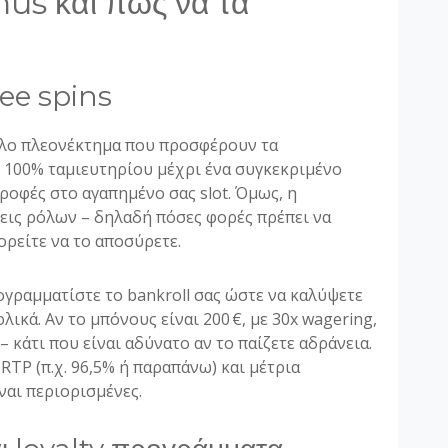
nus και πώς να τα
ee spins
άλο πλεονέκτημα που προσφέρουν τα
 100% ταμιευτηρίου μέχρι ένα συγκεκριμένο
ροφές στο αγαπημένο σας slot. Όμως, η
σεις ρόλων – δηλαδή πόσες φορές πρέπει να
ορείτε να το αποσύρετε.
ογραμματίστε το bankroll σας ώστε να καλύψετε
λικά. Αν το μπόνους είναι 200 €, με 30x wagering,
– κάτι που είναι αδύνατο αν το παίζετε αδράνεια.
RTP (π.χ. 96,5% ή παραπάνω) και μέτρια
ναι περιορισμένες.