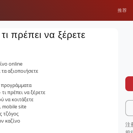
推荐
 τι πρέπει να ξέρετε
ίνο online
 τα αξιοποιήσετε
y προγράμματα
τι πρέπει να ξέρετε
ού να κοιτάξετε
 mobile site
ς τζόγος
ων καζίνο
注
前