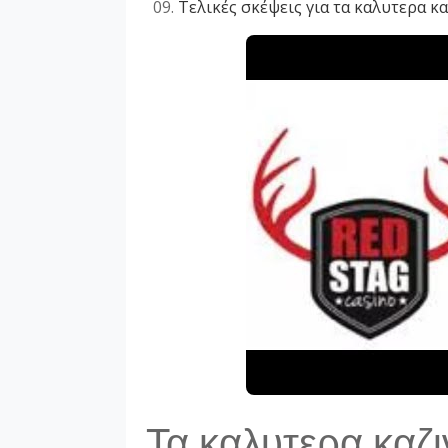
Τελικές σκέψεις για τα καλυτερα κ
Τα καλυτερα καζι