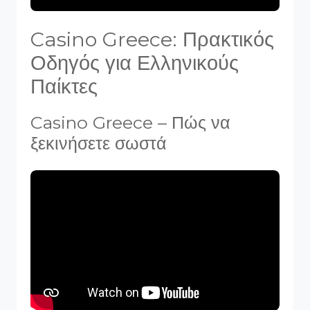
Casino Greece: Πρακτικός
Οδηγός για Ελληνικούς
Παίκτες
Casino Greece – Πώς να
ξεκινήσετε σωστά