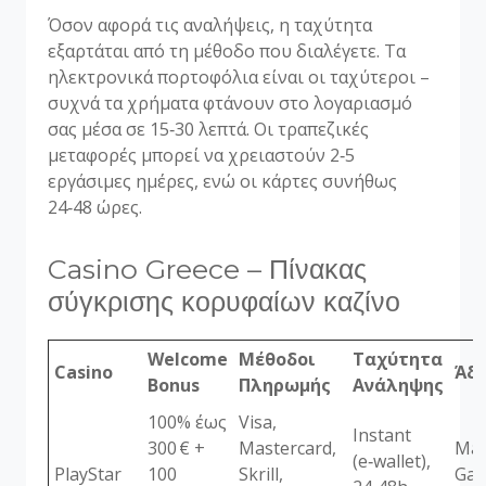
Όσον αφορά τις αναλήψεις, η ταχύτητα
εξαρτάται από τη μέθοδο που διαλέγετε. Τα
ηλεκτρονικά πορτοφόλια είναι οι ταχύτεροι –
συχνά τα χρήματα φτάνουν στο λογαριασμό
σας μέσα σε 15‑30 λεπτά. Οι τραπεζικές
μεταφορές μπορεί να χρειαστούν 2‑5
εργάσιμες ημέρες, ενώ οι κάρτες συνήθως
24‑48 ώρες.
Casino Greece – Πίνακας
σύγκρισης κορυφαίων καζίνο
Welcome
Μέθοδοι
Ταχύτητα
Casino
Άδε
Bonus
Πληρωμής
Ανάληψης
100% έως
Visa,
Instant
300 € +
Mastercard,
Mal
(e‑wallet),
PlayStar
100
Skrill,
Gam