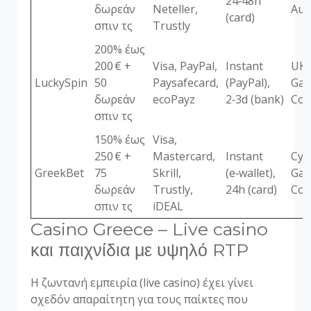
24‑48h
δωρεάν
Neteller,
Aut
(card)
σπιν τς
Trustly
200% έως
200 € +
Visa, PayPal,
Instant
UK
LuckySpin
50
Paysafecard,
(PayPal),
Gam
δωρεάν
ecoPayz
2‑3d (bank)
Com
σπιν τς
150% έως
Visa,
250 € +
Mastercard,
Instant
Cyp
GreekBet
75
Skrill,
(e‑wallet),
Gam
δωρεάν
Trustly,
24h (card)
Com
σπιν τς
iDEAL
Casino Greece – Live casino
και παιχνίδια με υψηλό RTP
Η ζωντανή εμπειρία (live casino) έχει γίνει
σχεδόν απαραίτητη για τους παίκτες που