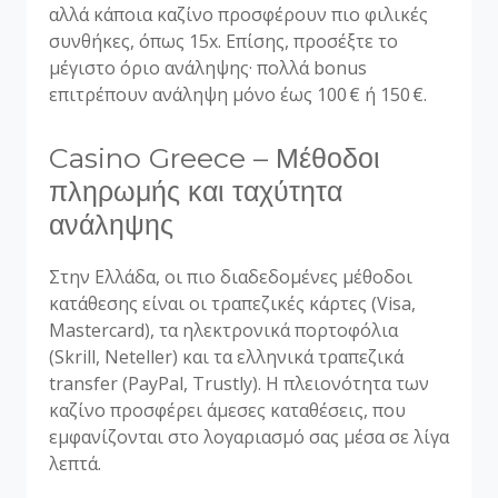
αλλά κάποια καζίνο προσφέρουν πιο φιλικές
συνθήκες, όπως 15x. Επίσης, προσέξτε το
μέγιστο όριο ανάληψης· πολλά bonus
επιτρέπουν ανάληψη μόνο έως 100 € ή 150 €.
Casino Greece – Μέθοδοι
πληρωμής και ταχύτητα
ανάληψης
Στην Ελλάδα, οι πιο διαδεδομένες μέθοδοι
κατάθεσης είναι οι τραπεζικές κάρτες (Visa,
Mastercard), τα ηλεκτρονικά πορτοφόλια
(Skrill, Neteller) και τα ελληνικά τραπεζικά
transfer (PayPal, Trustly). Η πλειονότητα των
καζίνο προσφέρει άμεσες καταθέσεις, που
εμφανίζονται στο λογαριασμό σας μέσα σε λίγα
λεπτά.