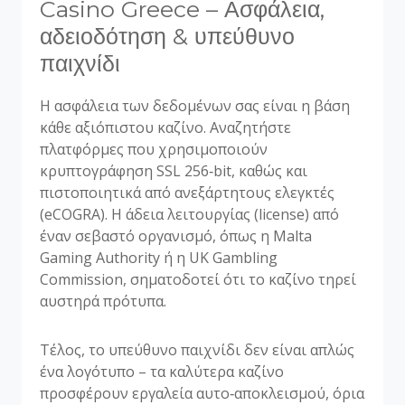
Casino Greece – Ασφάλεια,
αδειοδότηση & υπεύθυνο
παιχνίδι
Η ασφάλεια των δεδομένων σας είναι η βάση
κάθε αξιόπιστου καζίνο. Αναζητήστε
πλατφόρμες που χρησιμοποιούν
κρυπτογράφηση SSL 256‑bit, καθώς και
πιστοποιητικά από ανεξάρτητους ελεγκτές
(eCOGRA). Η άδεια λειτουργίας (license) από
έναν σεβαστό οργανισμό, όπως η Malta
Gaming Authority ή η UK Gambling
Commission, σηματοδοτεί ότι το καζίνο τηρεί
αυστηρά πρότυπα.
Τέλος, το υπεύθυνο παιχνίδι δεν είναι απλώς
ένα λογότυπο – τα καλύτερα καζίνο
προσφέρουν εργαλεία αυτο‑αποκλεισμού, όρια