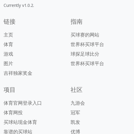
Currently v1.0.2.
链接
指南
主页
买球赛的网站
体育
世界杯买球平台
游戏
球探足球比分
图片
世界杯买球平台
吉祥独家奖金
项目
社区
体育官网登录入口
九游会
体育网投
冠军
买球站现金体育
凯发
靠谱的买球站
优博