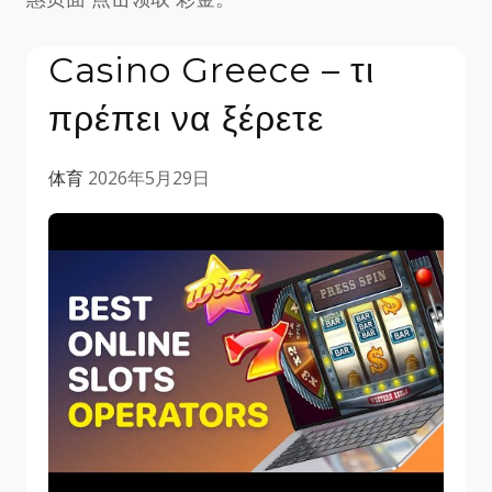
Casino Greece – τι
πρέπει να ξέρετε
体育
2026年5月29日