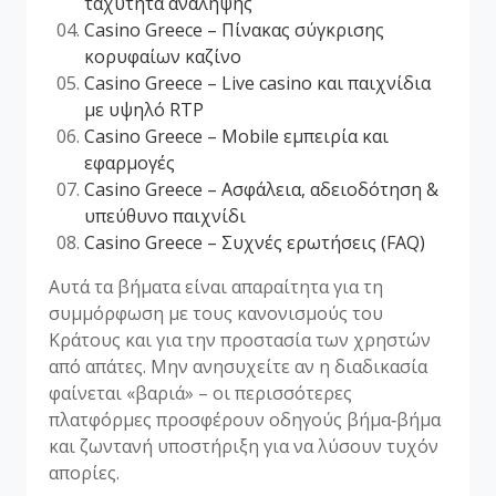
ταχύτητα ανάληψης
Casino Greece – Πίνακας σύγκρισης
κορυφαίων καζίνο
Casino Greece – Live casino και παιχνίδια
με υψηλό RTP
Casino Greece – Mobile εμπειρία και
εφαρμογές
Casino Greece – Ασφάλεια, αδειοδότηση &
υπεύθυνο παιχνίδι
Casino Greece – Συχνές ερωτήσεις (FAQ)
Αυτά τα βήματα είναι απαραίτητα για τη
συμμόρφωση με τους κανονισμούς του
Κράτους και για την προστασία των χρηστών
από απάτες. Μην ανησυχείτε αν η διαδικασία
φαίνεται «βαριά» – οι περισσότερες
πλατφόρμες προσφέρουν οδηγούς βήμα‑βήμα
και ζωντανή υποστήριξη για να λύσουν τυχόν
απορίες.