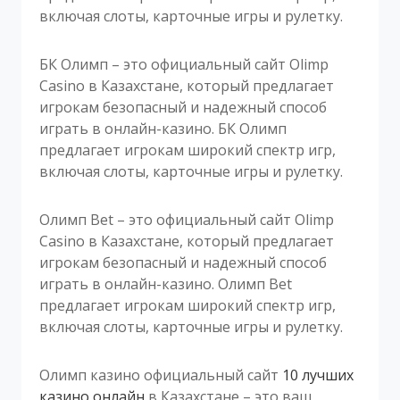
включая слоты, карточные игры и рулетку.
БК Олимп – это официальный сайт Olimp
Casino в Казахстане, который предлагает
игрокам безопасный и надежный способ
играть в онлайн-казино. БК Олимп
предлагает игрокам широкий спектр игр,
включая слоты, карточные игры и рулетку.
Олимп Bet – это официальный сайт Olimp
Casino в Казахстане, который предлагает
игрокам безопасный и надежный способ
играть в онлайн-казино. Олимп Bet
предлагает игрокам широкий спектр игр,
включая слоты, карточные игры и рулетку.
Олимп казино официальный сайт
10 лучших
казино онлайн
в Казахстане – это ваш