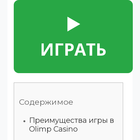
▶️
ИГРАТЬ
Содержимое
Преимущества игры в
Olimp Casino