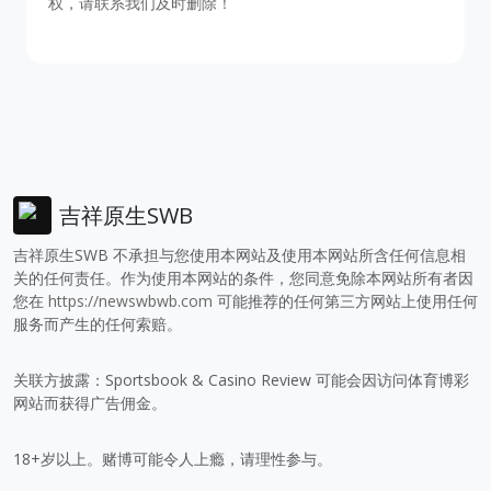
权，请联系我们及时删除！
吉祥原生SWB
吉祥原生SWB 不承担与您使用本网站及使用本网站所含任何信息相
关的任何责任。作为使用本网站的条件，您同意免除本网站所有者因
您在
https://newswbwb.com
可能推荐的任何第三方网站上使用任何
服务而产生的任何索赔。
关联方披露：Sportsbook & Casino Review 可能会因访问体育博彩
网站而获得广告佣金。
18+岁以上。赌博可能令人上瘾，请理性参与。