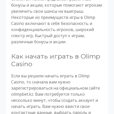
бонусы и акции, которые помогают игрокам
увеличить свои шансы на выигрыш.
Некоторые из преимуществ игры в Olimp
Casino включают в себя: безопасность и
конфиденциальность игроков, широкий
спектр игр, быстрый доступ к играм,
различные бонусы и акции.
Как начать играть в Olimp
Casino
Если вы решили начать играть в Olimp
Casino, то сначала вам нужно
зарегистрироваться на официальном сайте
olimpbet.kz. Вам потребуется только
несколько минут, чтобы создать аккаунт и
начать играть. Вам нужно ввести свои
контактные данные, выбрать пароль и