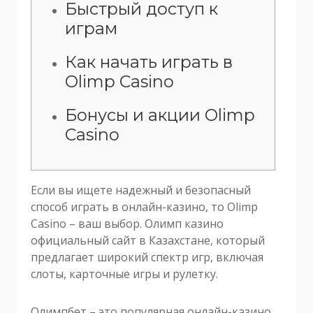
Быстрый доступ к
играм
Как начать играть в
Olimp Casino
Бонусы и акции Olimp
Casino
Если вы ищете надежный и безопасный
способ играть в онлайн-казино, то Olimp
Casino – ваш выбор. Олимп казино
официальный сайт в Казахстане, который
предлагает широкий спектр игр, включая
слоты, карточные игры и рулетку.
Олимпбет – это популярная онлайн-казино,