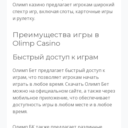
Олимп казино предлагает игрокам широкий
спектр игр, включая слоты, карточные игры
и рулетку.
Преимущества игры в
Olimp Casino
Быстрый доступ к играм
Олимп Бет предлагает быстрый доступ к
играм, что позволяет игрокам начать
играть в любое время. Скачать Олимп Бет
можно на официальном сайте, а также через
мобильное приложение, что обеспечивает
доступность игры в любом месте и в любое
время.
Олимп БК также предлагает различные