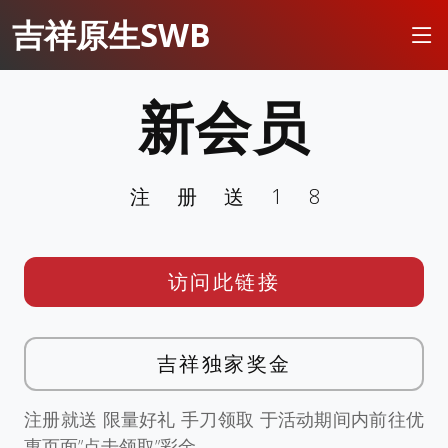
吉祥原生SWB
新会员
注册送18
访问此链接
吉祥独家奖金
注册就送 限量好礼 手刀领取 于活动期间内前往优
惠页面”点击领取”彩金。