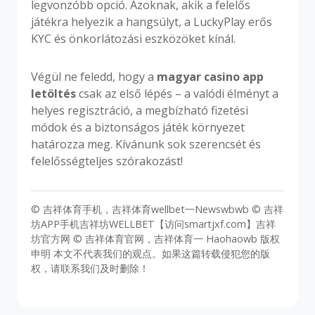
legvonzóbb opció. Azoknak, akik a felelős
játékra helyezik a hangsúlyt, a LuckyPlay erős
KYC és önkorlátozási eszközöket kínál.
Végül ne feledd, hogy a
magyar casino app
letöltés
csak az első lépés – a valódi élményt a
helyes regisztráció, a megbízható fizetési
módok és a biztonságos játék környezet
határozza meg. Kívánunk sok szerencsét és
felelősségteljes szórakozást!
© 吉祥体育手机，吉祥体育wellbet一Newswbwb © 吉祥
坊APP手机吉祥坊WELLBET【访问smartjxf.com】吉祥
坊官方网 © 吉祥体育官网，吉祥体育一 Haohaowb 版权
申明 本文不代表我们的观点。如果这篇转载侵犯您的版
权，请联系我们及时删除！