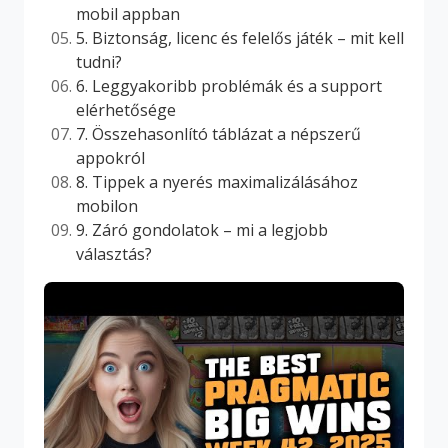
mobil appban
5. Biztonság, licenc és felelős játék – mit kell
tudni?
6. Leggyakoribb problémák és a support
elérhetősége
7. Összehasonlító táblázat a népszerű
appokról
8. Tippek a nyerés maximalizálásához
mobilon
9. Záró gondolatok – mi a legjobb
választás?