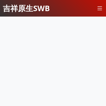
吉祥原生SWB
新会员
注册送18
访问此链接