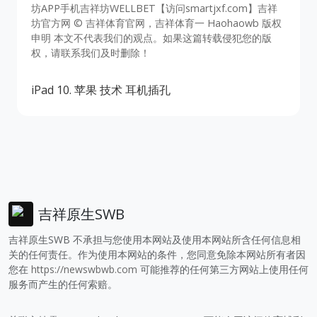
坊APP手机吉祥坊WELLBET【访问smartjxf.com】吉祥
坊官方网 © 吉祥体育官网，吉祥体育一 Haohaowb 版权
申明 本文不代表我们的观点。如果这篇转载侵犯您的版
权，请联系我们及时删除！
iPad 10. 苹果
技术
耳机插孔
吉祥原生SWB
吉祥原生SWB 不承担与您使用本网站及使用本网站所含任何信息相
关的任何责任。作为使用本网站的条件，您同意免除本网站所有者因
您在
https://newswbwb.com
可能推荐的任何第三方网站上使用任何
服务而产生的任何索赔。