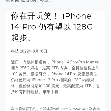
你在开玩笑！ iPhone
14 Pro 仍有望以 128G
起步。
科技
2022年8月16日
近日，有媒体报道称，iPhone 14 Pro/Pro Max 将
拥有 256G 规格，最高 2TB 内存，全机价格将上涨
100 美元。根据研究，iPhone 14 Pro 及更新机型
仍将使用与 iPhone 13 Pro 相同的 128G 内存规
格，但价格将增加 100 美元，最高配置为 1TB，包
括所有四种规格。苹果手机
© 吉祥体育手机，吉祥体育wellbet一Newswbwb © 吉祥