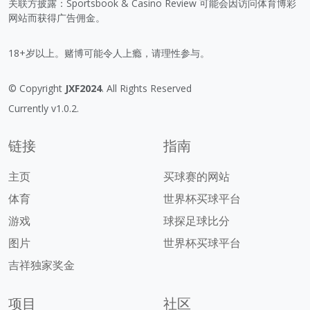
关联方披露：Sportsbook & Casino Review 可能会因访问体育博彩
网站而获得广告佣金。
18+岁以上。赌博可能令人上瘾，请理性参与。
© Copyright
JXF2024
. All Rights Reserved
Currently v1.0.2.
链接
指南
主页
买球赛的网站
体育
世界杯买球平台
游戏
球探足球比分
图片
世界杯买球平台
吉祥独家奖金
项目
社区