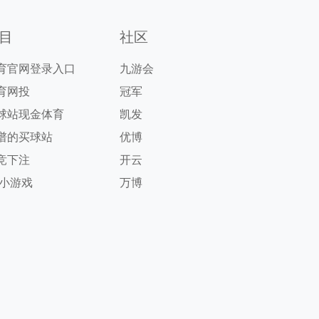
目
社区
育官网登录入口
九游会
育网投
冠军
球站现金体育
凯发
谱的买球站
优博
竞下注
开云
g小游戏
万博