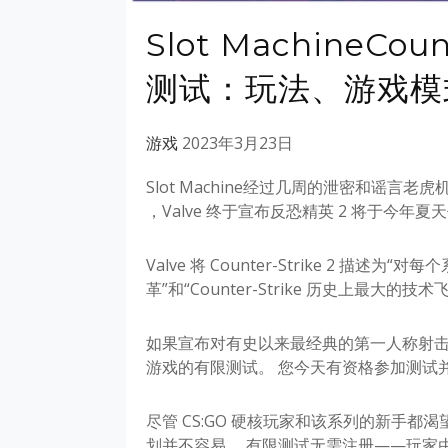
Slot MachineCou
测试：玩法、游戏模
游戏
2023年3月23日
Slot Machine经过几周的泄密和谣言老虎
，Valve 终于宣布反恐精英 2 将于今年夏天
Valve 将 Counter-Strike 2 描
革”和“Counter-Strike 历史上最大
如果宣布对有史以来最经典的第一人称射击游
游戏的有限测试。 您今天有资格参加测试并玩 Co
尽管 CS:GO 硬核玩家和该系列的新手都渴
划并不容易。 有限测试无需注册——玩家由 V