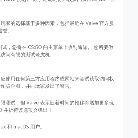
，玩家的选择基于多种因素，包括最近在 Valve 官方服
信誉。
 有限测试，您将在 CS:GO 的主菜单上收到通知。 您所要做
以访问有限的测试老虎机
不应使用任何第三方应用程序或网站来尝试获取访问权
大量诈骗企图，并向玩家发出了警告。
测试，但 Valve 表示随着时间的推移将增加更多玩
GO 并祈祷该选项会弹出！
x 和 macOS 用户。