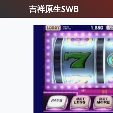
吉祥原生SWB