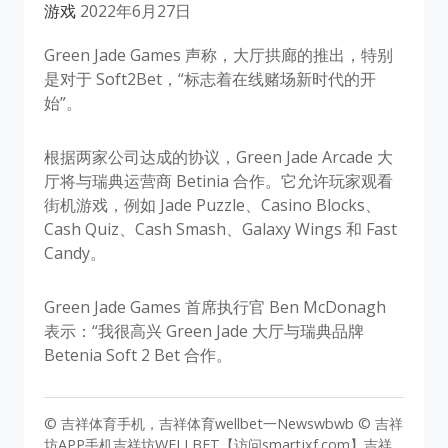
游戏
2022年6月27日
Green Jade Games 声称，大厅拱廊的推出，特别
是对于 Soft2Bet，“标志着在线赌场新时代的开
始”。
根据两家公司达成的协议，Green Jade Arcade 大
厅将与瑞典运营商 Betinia 合作。它允许玩家观看
街机游戏，例如 Jade Puzzle、Casino Blocks、
Cash Quiz、Cash Smash、Galaxy Wings 和 Fast
Candy。
Green Jade Games 首席执行官 Ben McDonagh
表示：“我很高兴 Green Jade 大厅与瑞典品牌
Betenia Soft 2 Bet 合作。
© 吉祥体育手机，吉祥体育wellbet一Newswbwb © 吉祥
坊APP手机吉祥坊WELLBET【访问smartjxf.com】吉祥