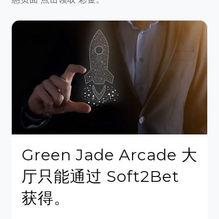
Green Jade Arcade 大
厅只能通过 Soft2Bet
获得。