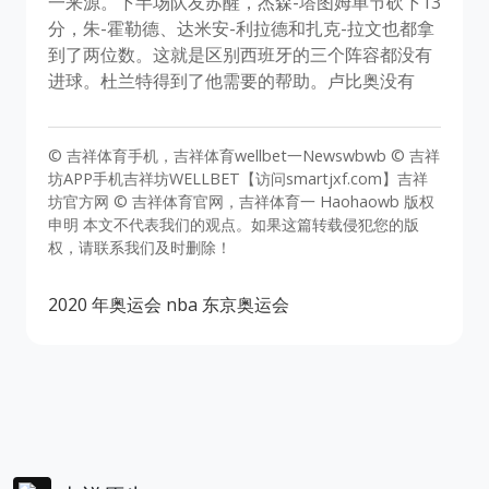
一来源。下半场队友苏醒，杰森-塔图姆单节砍下13
分，朱-霍勒德、达米安-利拉德和扎克-拉文也都拿
到了两位数。这就是区别西班牙的三个阵容都没有
进球。杜兰特得到了他需要的帮助。卢比奥没有
© 吉祥体育手机，吉祥体育wellbet一Newswbwb © 吉祥
坊APP手机吉祥坊WELLBET【访问smartjxf.com】吉祥
坊官方网 © 吉祥体育官网，吉祥体育一 Haohaowb 版权
申明 本文不代表我们的观点。如果这篇转载侵犯您的版
权，请联系我们及时删除！
2020 年奥运会
nba
东京奥运会