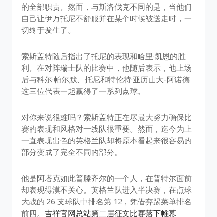
的全部职责。然而，与斯洛伐克不同的是，当他们
自己让伊万托尼不舒服并在某个时候被送走时，一
切终于发生了。
索斯盖特随后指出了托尼的表现和哈里·凯恩的胜
利。在对阵瑞士队的比赛中，他随后表示，他上场
后与科尔·帕尔默、托尼和特伦特·亚历山大-阿诺德
这三位代表一起赢得了一系列点球。
对你来说很难吗？索斯盖特正在尽最大努力确保比
赛的表现和风格对一线队很重要。然而，迄今为止
一直表现出色的英格兰队却将原本看起来很容易的
部分变成了完全不同的部分。
他是阿塔克如此普滕齐尔的一个人，在普特尔面前
却表现得漠不关心。英格兰队进入半决赛，在点球
大战的 26 支球队中排名第 12，凭借弃踢菜单排名
前四。
吉祥官网总站第二届征文比赛落下帷幕