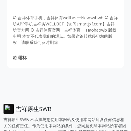
© 吉祥体育手机，吉祥体育wellbet一Newswbwb © 吉祥
坊APP手机吉祥坊WELLBET【访问smartjxf.com】吉祥
坊官方网 © 吉祥体育官网，吉祥体育一 Haohaowb 版权
申明 本文不代表我们的观点。如果这篇转载侵犯您的版
权，请联系我们及时删除！
欧洲杯
吉祥原生SWB
吉祥原生SWB 不承担与您使用本网站及使用本网站所含任何信息相
关的任何责任。作为使用本网站的条件，您同意免除本网站所有者因