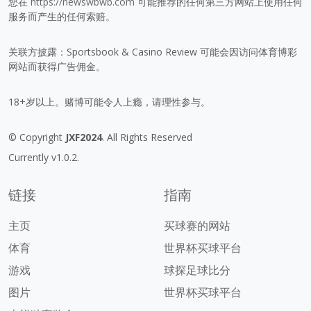
您在
https://newswbwb.com
可能推荐的任何第三方网站上使用任何
服务而产生的任何索赔。
关联方披露：Sportsbook & Casino Review 可能会因访问体育博彩
网站而获得广告佣金。
18+岁以上。赌博可能令人上瘾，请理性参与。
© Copyright
JXF2024
. All Rights Reserved
Currently v1.0.2.
链接
指南
主页
买球赛的网站
体育
世界杯买球平台
游戏
球探足球比分
图片
世界杯买球平台