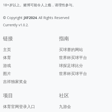
18+岁以上。赌博可能令人上瘾，请理性参与。
© Copyright
JXF2024
. All Rights Reserved
Currently v1.0.2.
链接
指南
主页
买球赛的网站
体育
世界杯买球平台
游戏
球探足球比分
图片
世界杯买球平台
吉祥独家奖金
项目
社区
体育官网登录入口
九游会