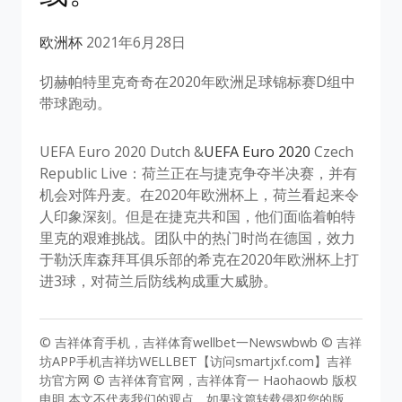
欧洲杯
2021年6月28日
切赫帕特里克奇奇在2020年欧洲足球锦标赛D组中
带球跑动。
UEFA Euro 2020 Dutch &
UEFA Euro 2020
Czech
Republic Live：荷兰正在与捷克争夺半决赛，并有
机会对阵丹麦。在2020年欧洲杯上，荷兰看起来令
人印象深刻。但是在捷克共和国，他们面临着帕特
里克的艰难挑战。团队中的热门时尚在德国，效力
于勒沃库森拜耳俱乐部的希克在2020年欧洲杯上打
进3球，对荷兰后防线构成重大威胁。
© 吉祥体育手机，吉祥体育wellbet一Newswbwb © 吉祥
坊APP手机吉祥坊WELLBET【访问smartjxf.com】吉祥
坊官方网 © 吉祥体育官网，吉祥体育一 Haohaowb 版权
申明 本文不代表我们的观点。如果这篇转载侵犯您的版