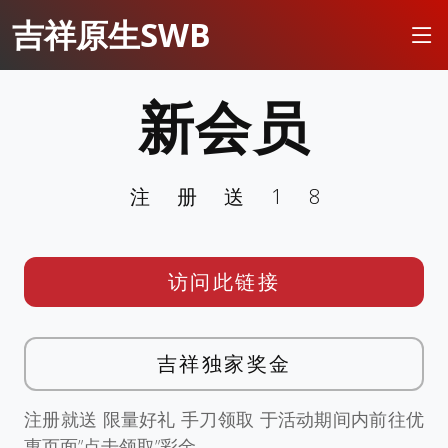
吉祥原生SWB
新会员
注册送18
访问此链接
吉祥独家奖金
注册就送 限量好礼 手刀领取 于活动期间内前往优
惠页面”点击领取”彩金。