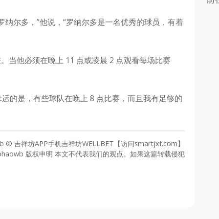
罗纳尔多，”他说，“罗纳尔多是一名优秀的球员，有着
。当他必须在晚上 11 点或凌晨 2 点观看每场比赛
幸运的是，有些球队在晚上 8 点比赛，而且我有足够的
 © 吉祥坊APP手机吉祥坊WELLBET【访问smartjxf.com】
ohaowb 版权申明 本文不代表我们的观点。如果这篇转载侵犯