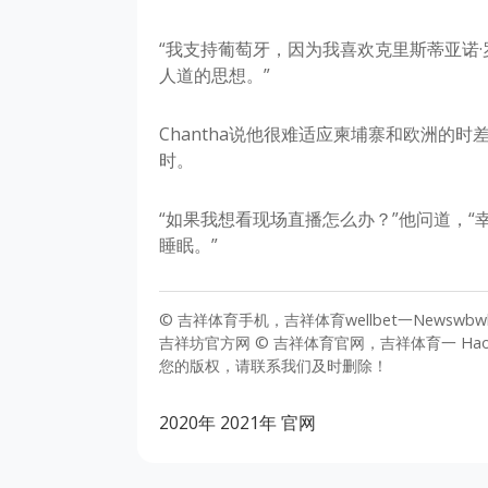
“我支持葡萄牙，因为我喜欢克里斯蒂亚诺·
人道的思想。”
Chantha说他很难适应柬埔寨和欧洲的时差
时。
“如果我想看现场直播怎么办？”他问道，“
睡眠。”
© 吉祥体育手机，吉祥体育wellbet一Newswbwb
吉祥坊官方网 © 吉祥体育官网，吉祥体育一 Ha
您的版权，请联系我们及时删除！
2020年
2021年
官网