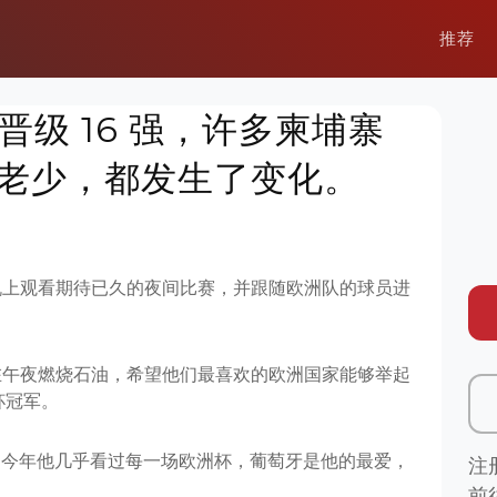
推荐
杯晋级 16 强，许多柬埔寨
老少，都发生了变化。
机上观看期待已久的夜间比赛，并跟随欧洲队的球员进
在午夜燃烧石油，希望他们最喜欢的欧洲国家能够举起
洲杯冠军。
a 表示，今年他几乎看过每一场欧洲杯，葡萄牙是他的最爱，
注
前