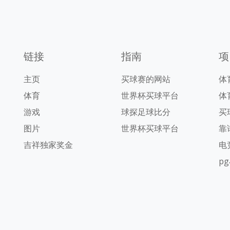
链接
指南
项
主页
买球赛的网站
体
体育
世界杯买球平台
体
游戏
球探足球比分
买
图片
世界杯买球平台
靠
吉祥独家奖金
电
p