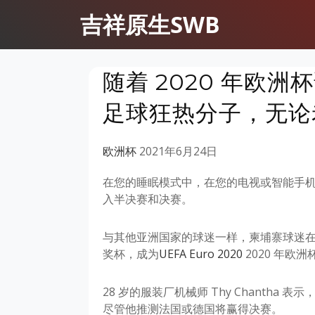
吉祥原生SWB
随着 2020 年欧洲
足球狂热分子，无论
欧洲杯
2021年6月24日
在您的睡眠模式中，在您的电视或智能手
入半决赛和决赛。
与其他亚洲国家的球迷一样，柬埔寨球迷
奖杯，成为
UEFA Euro 2020
2020 年欧
28 岁的服装厂机械师 Thy Chanth
尽管他推测法国或德国将赢得决赛。